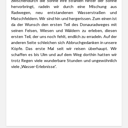
zwischendurch die Sonne ihre Strahlen hinter der Sonne
hervorbringt, radeln wir durch eine Mischung aus
Radwegen, neu entstandenen Wasserstraßen und
Matschfeldern. Wir sind hin und hergerissen. Zum einen ist
da der Wunsch den ersten Teil des Donauradweges mit
seinen Felsen, Wiesen und Wäldern zu erleben, diesen
ersten Teil, der uns noch fehlt, endlich zu erradeln. Auf der
anderen Seite schleichen sich Abbruchgedanken in unsere
Köpfe. Das erste Mal seit wir reisen überhaupt. Wir
schaffen es bis Ulm und auf dem Weg dorthin hatten wir
trotz Regen viele wunderbare Stunden und ungewöhnlich
viele „Wasser-Erlebnisse“.